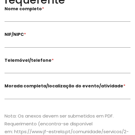
Nome completo
*
NIF/NIPC
*
Telemóvel/telefone
*
Morada completa/localização do evento/atividade
*
Nota: Os anexos devem ser submetidos em PDF.
Requerimento (encontra-se disponível
em: https://www.jf-estrela.pt/comunidade/servicos/2-