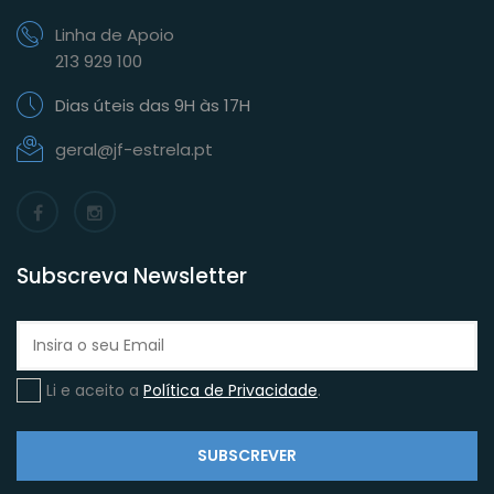
Linha de Apoio
213 929 100
Dias úteis das 9H às 17H
geral@jf-estrela.pt
Subscreva Newsletter
Li e aceito a
Política de Privacidade
.
SUBSCREVER