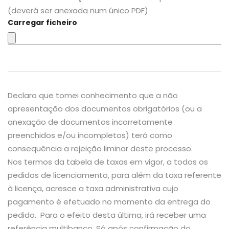
(deverá ser anexada num único PDF)
Carregar ficheiro
Declaro que tomei conhecimento que a não
apresentação dos documentos obrigatórios (ou a
anexação de documentos incorretamente
preenchidos e/ou incompletos) terá como
consequência a rejeição liminar deste processo.
Nos termos da tabela de taxas em vigor, a todos os
pedidos de licenciamento, para além da taxa referente
à licença, acresce a taxa administrativa cujo
pagamento é efetuado no momento da entrega do
pedido. Para o efeito desta última, irá receber uma
referência multibanco. Só após confirmação do