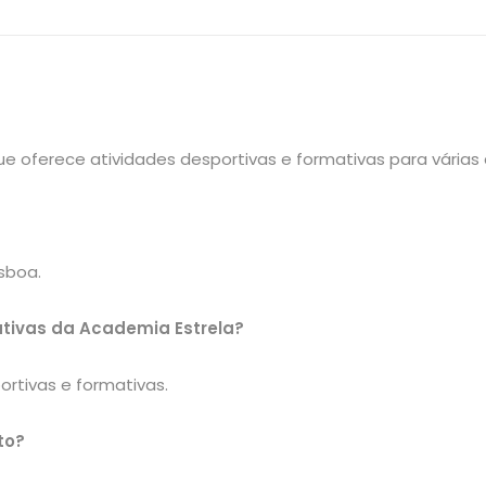
que oferece atividades desportivas e formativas para
várias
isboa.
ativas da Academia Estrela?
ortivas e formativas.
to?