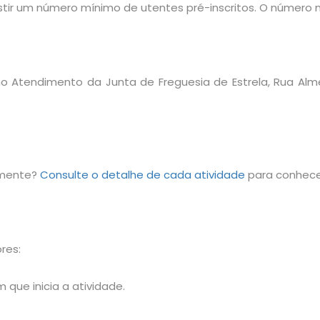
tir um número mínimo de utentes pré-inscritos. O número m
no Atendimento da Junta de Freguesia de Estrela, Rua Al
lmente?
Consulte o detalhe de cada atividade
para conhece
res:
que inicia a atividade.