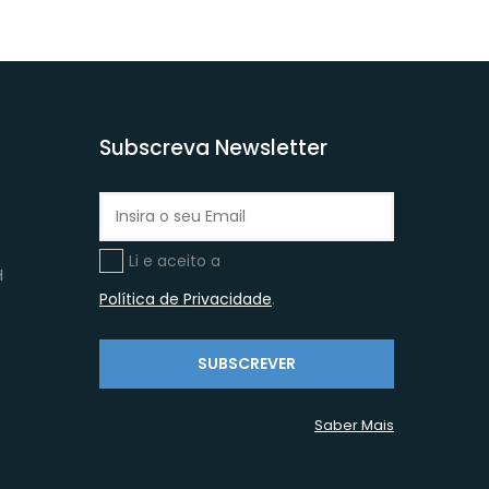
Subscreva Newsletter
Li e aceito a
H
Política de Privacidade
.
SUBSCREVER
Saber Mais