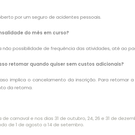
coberto por um seguro de acidentes pessoais.
nsalidade do mês em curso?
 não possibilidade de frequência das atividades, até ao 
sso retomar quando quiser sem custos adicionais?
aso implica o cancelamento da inscrição. Para retomar 
nto da retoma.
a de carnaval e nos dias 31 de outubro, 24, 26 e 31 de dezem
do de 1 de agosto a 14 de setembro.