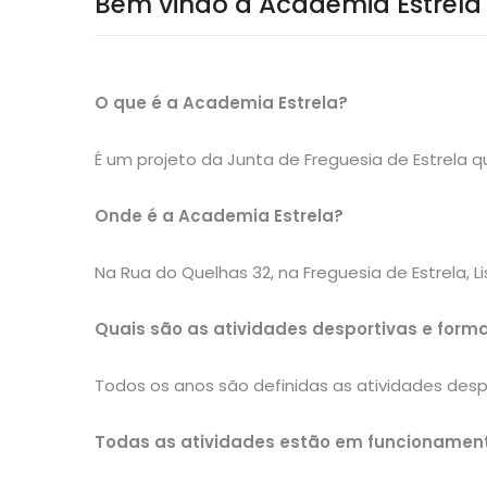
Bem vindo à Academia Estrela
O que é a Academia Estrela?
É um projeto da Junta de Freguesia de Estrela 
Onde é a Academia Estrela?
Na Rua do Quelhas 32, na Freguesia de Estrela, L
Quais são as atividades desportivas e form
Todos os anos são definidas as atividades desp
Todas as atividades estão em funcionamen