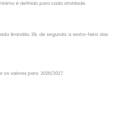
ínimo é definido para cada atividade.
meida Brandão 39, de segunda a sexta-feira das
r os valores para
2026/2027