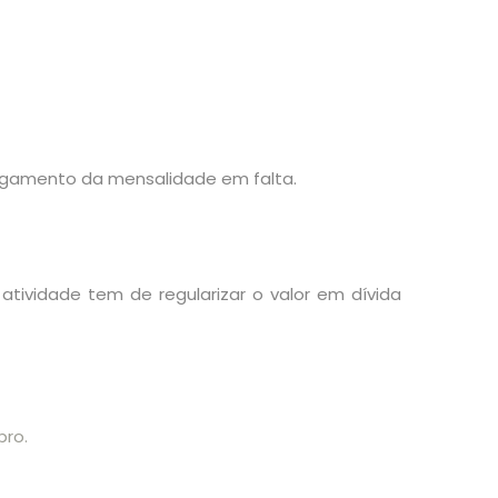
pagamento da mensalidade em falta.
a atividade tem
de
regularizar o valor em dívida
bro.