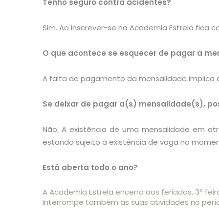
Tenho seguro contra acidentes?
Sim. Ao inscrever-se na Academia Estrela fica 
O que acontece se esquecer de pagar a me
A falta de pagamento da mensalidade implica a
Se deixar de pagar a(s) mensalidade(s), po
Não. A existência de uma mensalidade em atr
estando sujeito à existência de vaga no mome
Está aberta todo o ano?
A Academia Estrela encerra aos feriados, 3ª feir
Interrompe também as suas atividades no perío