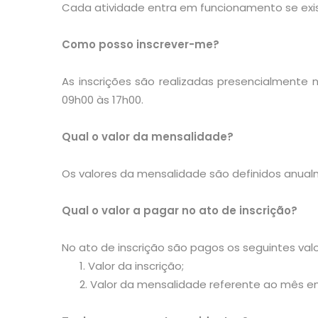
Cada atividade entra em funcionamento se exis
Como posso inscrever-me?
As inscrições são realizadas presencialmente 
09h00 às 17
h
00
.
Qual o valor da mensalidade?
Os valores da mensalidade são definidos anua
Qual o valor a pagar no ato de inscrição?
No ato de inscrição são pagos os seguintes valo
1. Valor da inscrição;
2. Valor da mensalidade referente ao mês em 