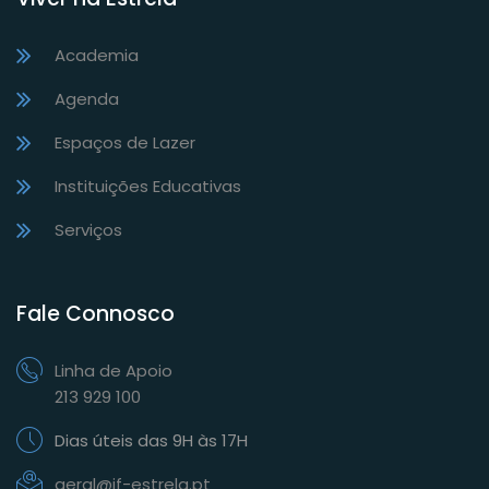
Academia
Agenda
Espaços de Lazer
Instituições Educativas
Serviços
Fale Connosco
Linha de Apoio
213 929 100
Dias úteis das 9H às 17H
geral@jf-estrela.pt