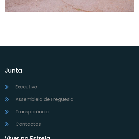
Junta
Executivo
Assembleia de Freguesia
Transparência
Contactos
Viver na Estrela