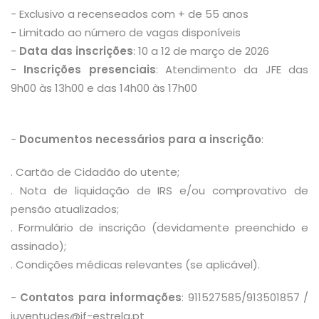
- Exclusivo a recenseados com + de 55 anos
- Limitado ao número de vagas disponíveis
-
Data das inscrições
: 10 a 12 de março de 2026
-
Inscrições presenciais
: Atendimento da JFE das
9h00 às 13h00 e das 14h00 às 17h00
-
Documentos necessários para a inscrição
:
. Cartão de Cidadão do utente;
. Nota de liquidação de IRS e/ou comprovativo de
pensão atualizados;
. Formulário de inscrição (devidamente preenchido e
assinado);
. Condições médicas relevantes (se aplicável).
-
Contatos para informações
: 911527585/913501857 /
juventudes@jf-estrela.pt