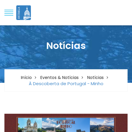
Notícias
Início
Eventos & Notícias
Notícias
À Descoberta de Portugal - Minho