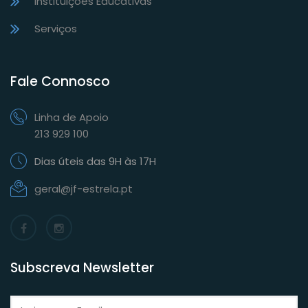
Instituições Educativas
Serviços
Fale Connosco
Linha de Apoio
213 929 100
Dias úteis das 9H às 17H
geral@jf-estrela.pt
Subscreva Newsletter