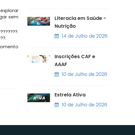
explorar
igar sem
Literacia em Saúde -
Nutrição
???????.
14 de Julho de 2026
??.
 momento
Inscrições CAF e
AAAF
10 de Julho de 2026
Estrela Ativa
10 de Julho de 2026