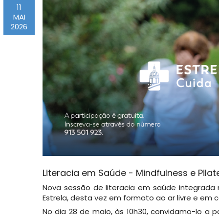
11
MAI
2026
Literacia em Saúde - Mindfulness e Pilat
Nova sessão de literacia em saúde integrada 
Estrela, desta vez em formato ao ar livre e em 
No dia 28 de maio, às 10h30, convidamo-lo a p