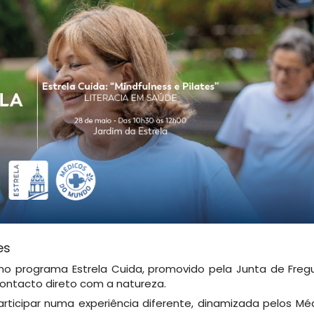
es
no programa Estrela Cuida, promovido pela Junta de Freg
contacto direto com a natureza.
articipar numa experiência diferente, dinamizada pelos Mé