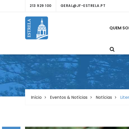
213 929 100
GERAL@JF-ESTRELA.PT
QUEM S
Lite
Início
Eventos & Notícias
Notícias