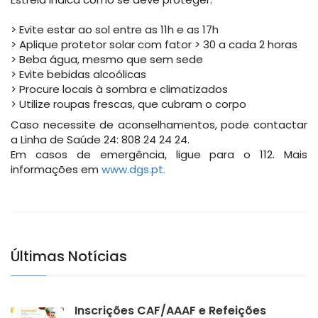
> Evite estar ao sol entre as 11h e as 17h
> Aplique protetor solar com fator > 30 a cada 2 horas
> Beba água, mesmo que sem sede
> Evite bebidas alcoólicas
> Procure locais à sombra e climatizados
> Utilize roupas frescas, que cubram o corpo
Caso necessite de aconselhamentos, pode contactar
a Linha de Saúde 24: 808 24 24 24.
Em casos de emergência, ligue para o 112. Mais
informações em
www.dgs.pt.
Últimas Notícias
Inscrições CAF/AAAF e Refeições