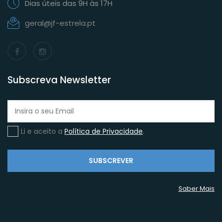
Dias úteis das 9H às 17H
geral@jf-estrela.pt
Subscreva Newsletter
Li e aceito a
Política de Privacidade
.
SUBSCREVER
Saber Mais