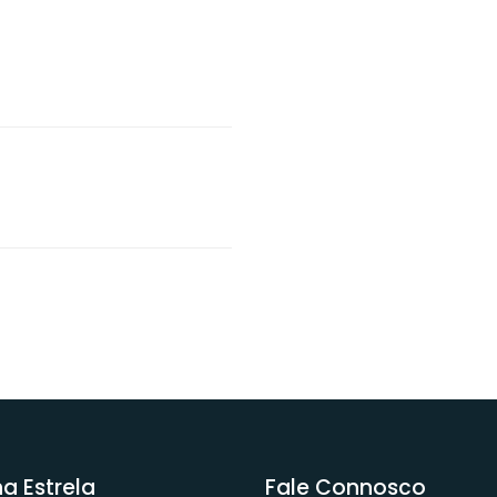
na Estrela
Fale Connosco