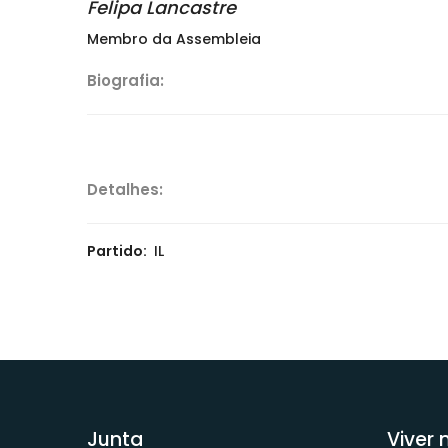
Felipa Lancastre
Membro da Assembleia
Biografia:
Detalhes:
Partido:
IL
Junta
Viver 