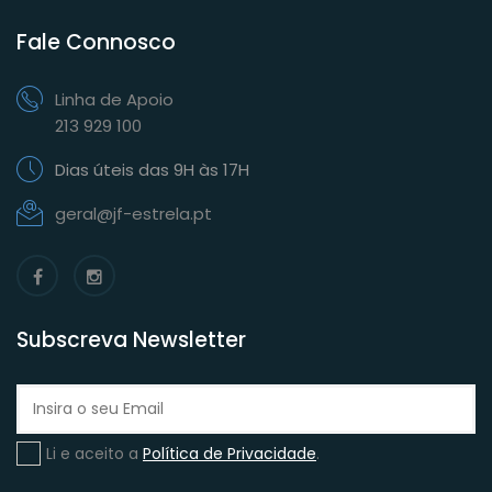
Fale Connosco
Linha de Apoio
213 929 100
Dias úteis das 9H às 17H
geral@jf-estrela.pt
Subscreva Newsletter
Li e aceito a
Política de Privacidade
.