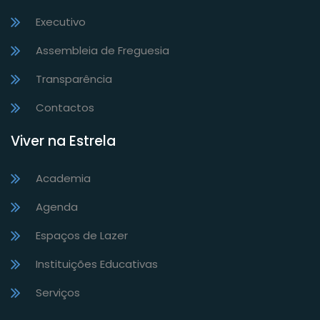
Executivo
Assembleia de Freguesia
Transparência
Contactos
Viver na Estrela
Academia
Agenda
Espaços de Lazer
Instituições Educativas
Serviços