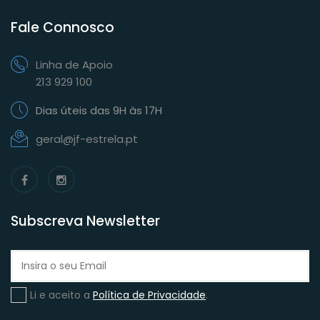
Fale Connosco
Linha de Apoio
213 929 100
Dias úteis das 9H às 17H
geral@jf-estrela.pt
Subscreva Newsletter
Li e aceito a
Política de Privacidade
.